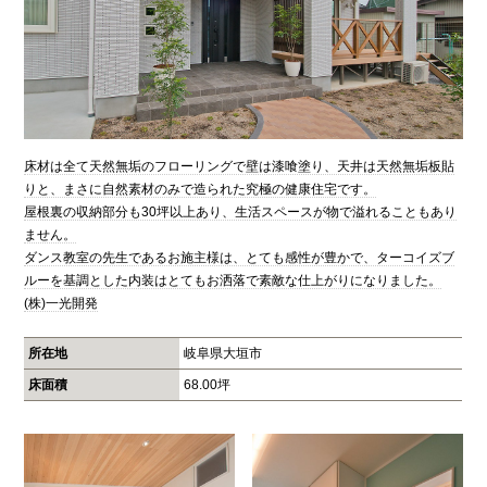
床材は全て天然無垢のフローリングで壁は漆喰塗り、天井は天然無垢板貼
りと、まさに自然素材のみで造られた究極の健康住宅です。
屋根裏の収納部分も30坪以上あり、生活スペースが物で溢れることもあり
ません。
ダンス教室の先生であるお施主様は、とても感性が豊かで、ターコイズブ
ルーを基調とした内装はとてもお洒落で素敵な仕上がりになりました。
(株)一光開発
所在地
岐阜県大垣市
床面積
68.00坪