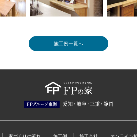
施工例一覧へ
家づくりの流れ
施工例
施工会社
オンライン