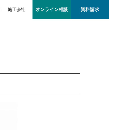
例
施工会社
オンライン相談
資料請求