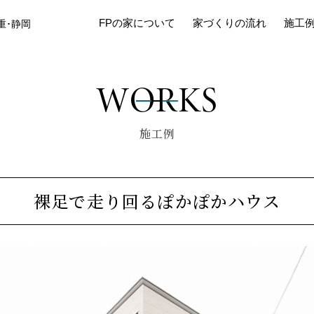
FPの家について
家づくりの流れ
施工
重･静岡
WORKS
施工例
裸足で走り回るぽかぽかハウス