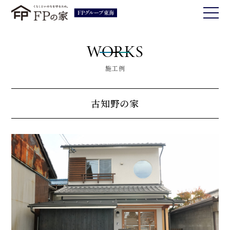
WORKS
施工例
古知野の家